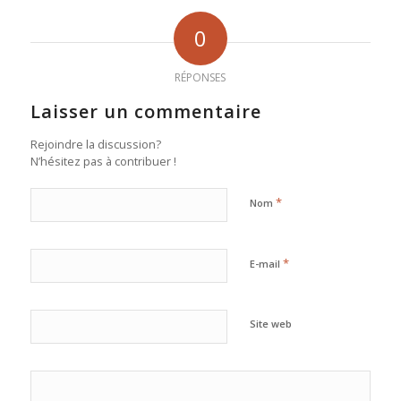
0
RÉPONSES
Laisser un commentaire
Rejoindre la discussion?
N’hésitez pas à contribuer !
*
Nom
*
E-mail
Site web