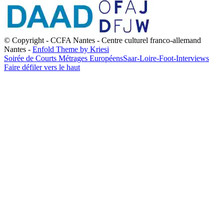
© Copyright - CCFA Nantes - Centre culturel franco-allemand
Nantes -
Enfold Theme by Kriesi
Soirée de Courts Métrages Européens
Saar-Loire-Foot-Interviews
Faire défiler vers le haut