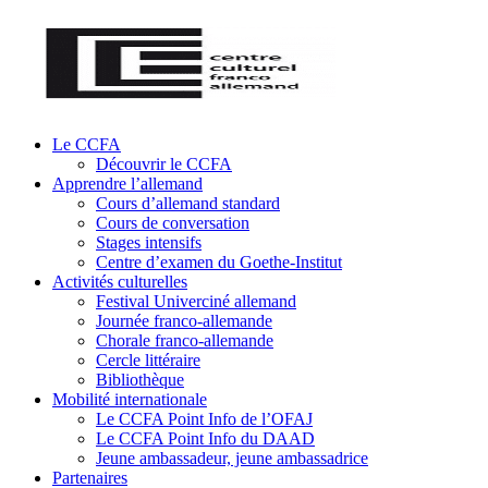
Le CCFA
Découvrir le CCFA
Apprendre l’allemand
Cours d’allemand standard
Cours de conversation
Stages intensifs
Centre d’examen du Goethe-Institut
Activités culturelles
Festival Univerciné allemand
Journée franco-allemande
Chorale franco-allemande
Cercle littéraire
Bibliothèque
Mobilité internationale
Le CCFA Point Info de l’OFAJ
Le CCFA Point Info du DAAD
Jeune ambassadeur, jeune ambassadrice
Partenaires