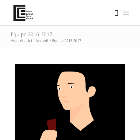
Equipe 2016-2017
Vous êtes ici :
Accueil
/
Equipe 2016-2017