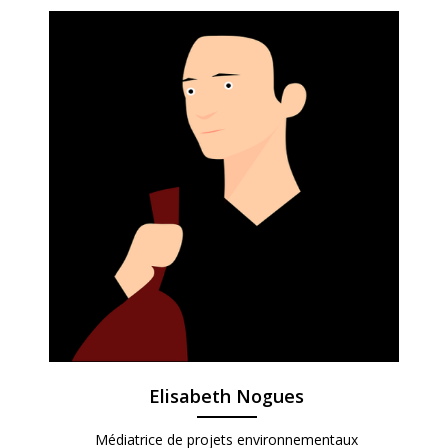
Elisabeth Nogues
Médiatrice de projets environnementaux