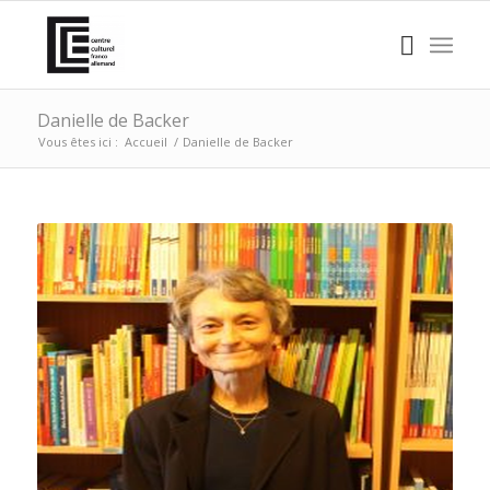
Danielle de Backer
Vous êtes ici :
Accueil
/
Danielle de Backer