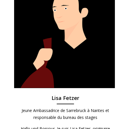
Lisa Fetzer
Jeune Ambassadrice de Sarrebruck à Nantes et
responsable du bureau des stages
Hallo und Bonjour, Je suis Lisa Fetzer, originaire