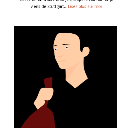
viens de Stuttgart...
Lisez plus sur moi