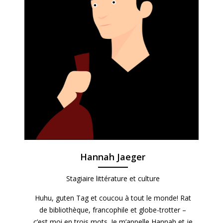
Hannah Jaeger
Stagiaire littérature et culture
Huhu, guten Tag et coucou à tout le monde! Rat
de bibliothèque, francophile et globe-trotter –
c’est moi en trois mots. Je m’appelle Hannah et je