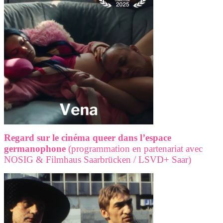
Regard sur le cinéma queer dans l’espace
germanophone
(programmation en partenariat avec
NOSIG & Filmhaus Saarbrücken / LSVD+ Saar)