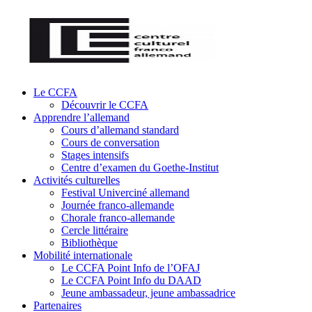
Le CCFA
Découvrir le CCFA
Apprendre l’allemand
Cours d’allemand standard
Cours de conversation
Stages intensifs
Centre d’examen du Goethe-Institut
Activités culturelles
Festival Univerciné allemand
Journée franco-allemande
Chorale franco-allemande
Cercle littéraire
Bibliothèque
Mobilité internationale
Le CCFA Point Info de l’OFAJ
Le CCFA Point Info du DAAD
Jeune ambassadeur, jeune ambassadrice
Partenaires